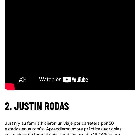
2. JUSTIN RODAS
Justin y su familia hicieron un viaje por carretera por 50
estados en autobús. Aprendieron sobre prácticas agrícolas
sostenibles en todo el país. También escribe VLOGS sobre