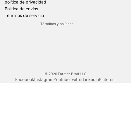
política de privacidad
Política de envío
Politica de envios
Información de contacto
Términos de servicio
Términos y políticas
© 2026
Farmer Brad LLC
Facebook
Instagram
Youtube
Twitter
Linkedin
Pinterest