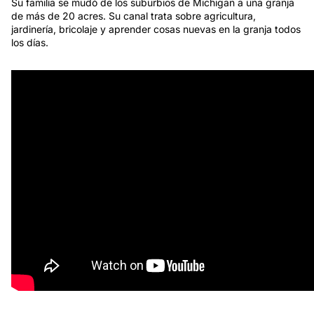
Su familia se mudó de los suburbios de Michigan a una granja
de más de 20 acres. Su canal trata sobre agricultura,
jardinería, bricolaje y aprender cosas nuevas en la granja todos
los días.