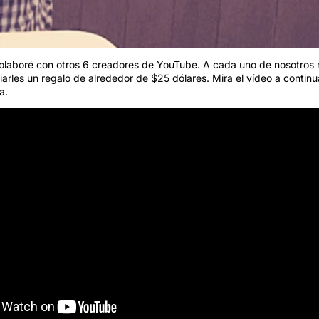
laboré con otros 6 creadores de YouTube. A cada uno de nosotros 
arles un regalo de alrededor de $25 dólares. Mira el vídeo a continu
a.