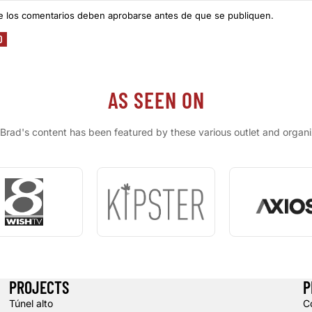
e los comentarios deben aprobarse antes de que se publiquen.
O
AS SEEN ON
Brad's content has been featured by these various outlet and organi
PROJECTS
P
Túnel alto
C