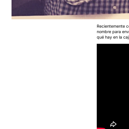
Recientemente co
nombre para envi
qué hay en la caj