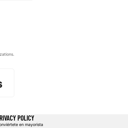
zations.
RIVACY POLICY
onviértete en mayorista