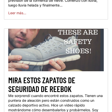
previsión de la tormenta de nieve. Comenzó con lluvia,
luego lluvia helada y finalmente...
Leer más...
MIRA ESTOS ZAPATOS DE
SEGURIDAD DE REEBOK
Me sorprendí cuando encontré estos zapatos. Tienen una
puntera de aleación pero están construidos como un
calzado deportivo activo. Hice un video rápido
mostrándome cómo desembalarlos y probármelos. Soy