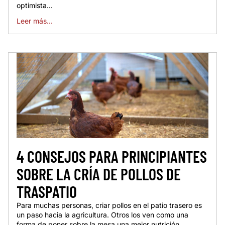
optimista...
Leer más...
4 CONSEJOS PARA PRINCIPIANTES
SOBRE LA CRÍA DE POLLOS DE
TRASPATIO
Para muchas personas, criar pollos en el patio trasero es
un paso hacia la agricultura. Otros los ven como una
forma de poner sobre la mesa una mejor nutrición.